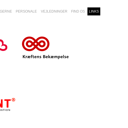
GERNE
PERSONALE
VEJLEDNINGER
FIND OS
LINKS